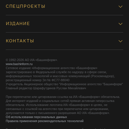
СПЕЦПРОЕКТЫ
ИЗДАНИЕ
КОНТАКТЫ
© 1992-2026 АО ИА «Башинформ».
www.bashinform.ru
Сетевое издание «Информационное агентство «Башинформ»
зарегистрировано в Федеральной службе по надзору в сфере связи,
информационных технологий и массовых коммуникаций (Роскомнадзор),
регистрационный номер Эл № ФС77-88040
Учредитель Акционерное общество "Информационное агентство "Башинформ"
Главный редактор Шарафутдинов Руслан Михайлович
При перепечатке или цитировании ссылка на ИА «Башинформ» обязательна.
Для интернет-изданий и социальных сетей прямая активная гиперссылка
обязательна. Использование логотипа ИА «Башинформ» в целях, не
связанных с ссылкой на агентство при перепечатке или цитировании,
допускается только с письменного разрешения АО ИА «Башинформ».
Об использовании персональных данных
Правила применения рекомендательных технологий