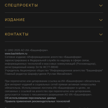
СПЕЦПРОЕКТЫ
ИЗДАНИЕ
КОНТАКТЫ
© 1992-2026 АО ИА «Башинформ».
www.bashinform.ru
Сетевое издание «Информационное агентство «Башинформ»
зарегистрировано в Федеральной службе по надзору в сфере связи,
информационных технологий и массовых коммуникаций (Роскомнадзор),
регистрационный номер Эл № ФС77-88040
Учредитель Акционерное общество "Информационное агентство "Башинформ"
Главный редактор Шарафутдинов Руслан Михайлович
При перепечатке или цитировании ссылка на ИА «Башинформ» обязательна.
Для интернет-изданий и социальных сетей прямая активная гиперссылка
обязательна. Использование логотипа ИА «Башинформ» в целях, не
связанных с ссылкой на агентство при перепечатке или цитировании,
допускается только с письменного разрешения АО ИА «Башинформ».
Об использовании персональных данных
Правила применения рекомендательных технологий