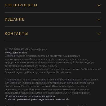
СПЕЦПРОЕКТЫ
ИЗДАНИЕ
КОНТАКТЫ
© 1992-2026 АО ИА «Башинформ».
www.bashinform.ru
Сетевое издание «Информационное агентство «Башинформ»
зарегистрировано в Федеральной службе по надзору в сфере связи,
информационных технологий и массовых коммуникаций (Роскомнадзор),
регистрационный номер Эл № ФС77-88040
Учредитель Акционерное общество "Информационное агентство "Башинформ"
Главный редактор Шарафутдинов Руслан Михайлович
При перепечатке или цитировании ссылка на ИА «Башинформ» обязательна.
Для интернет-изданий и социальных сетей прямая активная гиперссылка
обязательна. Использование логотипа ИА «Башинформ» в целях, не
связанных с ссылкой на агентство при перепечатке или цитировании,
допускается только с письменного разрешения АО ИА «Башинформ».
Об использовании персональных данных
Правила применения рекомендательных технологий