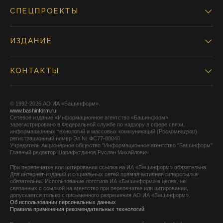
СПЕЦПРОЕКТЫ
ИЗДАНИЕ
КОНТАКТЫ
© 1992-2026 АО ИА «Башинформ».
www.bashinform.ru
Сетевое издание «Информационное агентство «Башинформ»
зарегистрировано в Федеральной службе по надзору в сфере связи,
информационных технологий и массовых коммуникаций (Роскомнадзор),
регистрационный номер Эл № ФС77-88040
Учредитель Акционерное общество "Информационное агентство "Башинформ"
Главный редактор Шарафутдинов Руслан Михайлович
При перепечатке или цитировании ссылка на ИА «Башинформ» обязательна.
Для интернет-изданий и социальных сетей прямая активная гиперссылка
обязательна. Использование логотипа ИА «Башинформ» в целях, не
связанных с ссылкой на агентство при перепечатке или цитировании,
допускается только с письменного разрешения АО ИА «Башинформ».
Об использовании персональных данных
Правила применения рекомендательных технологий