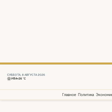
СУББОТА, 8 АВГУСТА 2026
УФА
+26 °С
Главное
Политика
Экономи