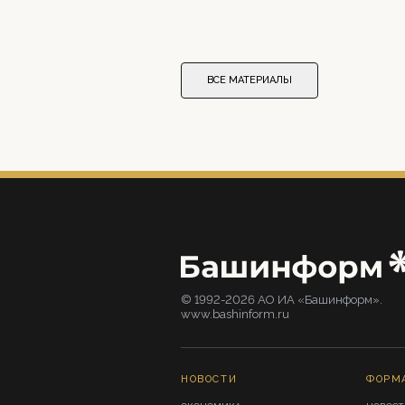
ВСЕ МАТЕРИАЛЫ
© 1992-2026 АО ИА «Башинформ».
www.bashinform.ru
НОВОСТИ
ФОРМ