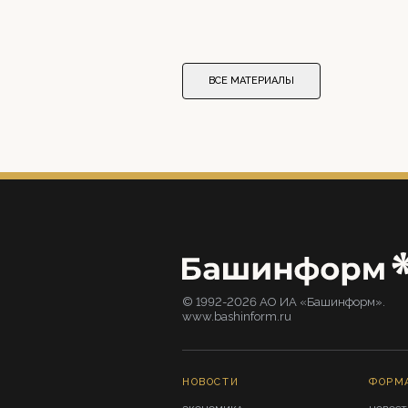
ВСЕ МАТЕРИАЛЫ
© 1992-2026 АО ИА «Башинформ».
www.bashinform.ru
НОВОСТИ
ФОРМ