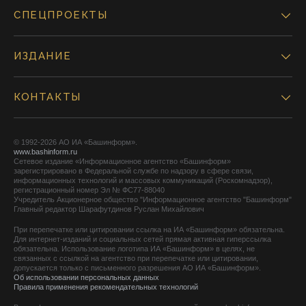
СПЕЦПРОЕКТЫ
ИЗДАНИЕ
КОНТАКТЫ
© 1992-2026 АО ИА «Башинформ».
www.bashinform.ru
Сетевое издание «Информационное агентство «Башинформ»
зарегистрировано в Федеральной службе по надзору в сфере связи,
информационных технологий и массовых коммуникаций (Роскомнадзор),
регистрационный номер Эл № ФС77-88040
Учредитель Акционерное общество "Информационное агентство "Башинформ"
Главный редактор Шарафутдинов Руслан Михайлович
При перепечатке или цитировании ссылка на ИА «Башинформ» обязательна.
Для интернет-изданий и социальных сетей прямая активная гиперссылка
обязательна. Использование логотипа ИА «Башинформ» в целях, не
связанных с ссылкой на агентство при перепечатке или цитировании,
допускается только с письменного разрешения АО ИА «Башинформ».
Об использовании персональных данных
Правила применения рекомендательных технологий