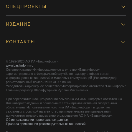
СПЕЦПРОЕКТЫ
ИЗДАНИЕ
КОНТАКТЫ
© 1992-2026 АО ИА «Башинформ».
www.bashinform.ru
Сетевое издание «Информационное агентство «Башинформ»
зарегистрировано в Федеральной службе по надзору в сфере связи,
информационных технологий и массовых коммуникаций (Роскомнадзор),
регистрационный номер Эл № ФС77-88040
Учредитель Акционерное общество "Информационное агентство "Башинформ"
Главный редактор Шарафутдинов Руслан Михайлович
При перепечатке или цитировании ссылка на ИА «Башинформ» обязательна.
Для интернет-изданий и социальных сетей прямая активная гиперссылка
обязательна. Использование логотипа ИА «Башинформ» в целях, не
связанных с ссылкой на агентство при перепечатке или цитировании,
допускается только с письменного разрешения АО ИА «Башинформ».
Об использовании персональных данных
Правила применения рекомендательных технологий