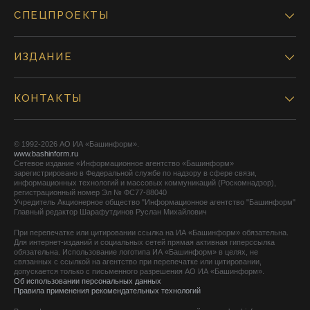
СПЕЦПРОЕКТЫ
ИЗДАНИЕ
КОНТАКТЫ
© 1992-2026 АО ИА «Башинформ».
www.bashinform.ru
Сетевое издание «Информационное агентство «Башинформ»
зарегистрировано в Федеральной службе по надзору в сфере связи,
информационных технологий и массовых коммуникаций (Роскомнадзор),
регистрационный номер Эл № ФС77-88040
Учредитель Акционерное общество "Информационное агентство "Башинформ"
Главный редактор Шарафутдинов Руслан Михайлович
При перепечатке или цитировании ссылка на ИА «Башинформ» обязательна.
Для интернет-изданий и социальных сетей прямая активная гиперссылка
обязательна. Использование логотипа ИА «Башинформ» в целях, не
связанных с ссылкой на агентство при перепечатке или цитировании,
допускается только с письменного разрешения АО ИА «Башинформ».
Об использовании персональных данных
Правила применения рекомендательных технологий