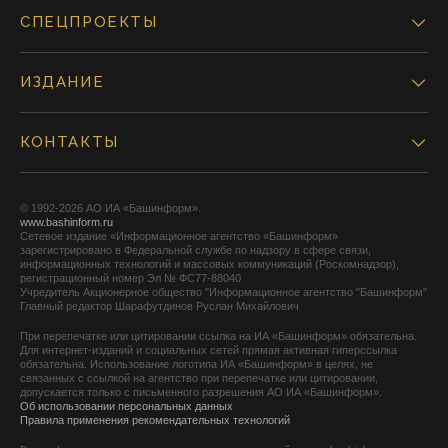
СПЕЦПРОЕКТЫ
ИЗДАНИЕ
КОНТАКТЫ
© 1992-2026 АО ИА «Башинформ».
www.bashinform.ru
Сетевое издание «Информационное агентство «Башинформ»
зарегистрировано в Федеральной службе по надзору в сфере связи,
информационных технологий и массовых коммуникаций (Роскомнадзор),
регистрационный номер Эл № ФС77-88040
Учредитель Акционерное общество "Информационное агентство "Башинформ"
Главный редактор Шарафутдинов Руслан Михайлович
При перепечатке или цитировании ссылка на ИА «Башинформ» обязательна.
Для интернет-изданий и социальных сетей прямая активная гиперссылка
обязательна. Использование логотипа ИА «Башинформ» в целях, не
связанных с ссылкой на агентство при перепечатке или цитировании,
допускается только с письменного разрешения АО ИА «Башинформ».
Об использовании персональных данных
Правила применения рекомендательных технологий