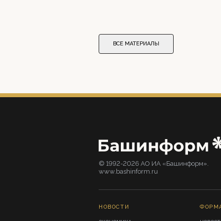
ВСЕ МАТЕРИАЛЫ
© 1992-2026 АО ИА «Башинформ».
www.bashinform.ru
НОВОСТИ
ФОРМ