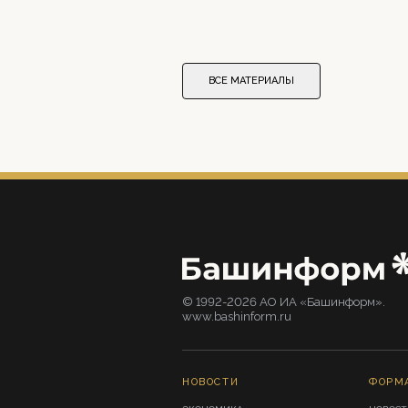
ВСЕ МАТЕРИАЛЫ
© 1992-2026 АО ИА «Башинформ».
www.bashinform.ru
НОВОСТИ
ФОРМ