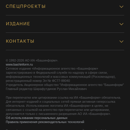
СПЕЦПРОЕКТЫ
ИЗДАНИЕ
КОНТАКТЫ
© 1992-2026 АО ИА «Башинформ».
www.bashinform.ru
Сетевое издание «Информационное агентство «Башинформ»
зарегистрировано в Федеральной службе по надзору в сфере связи,
информационных технологий и массовых коммуникаций (Роскомнадзор),
регистрационный номер Эл № ФС77-88040
Учредитель Акционерное общество "Информационное агентство "Башинформ"
Главный редактор Шарафутдинов Руслан Михайлович
При перепечатке или цитировании ссылка на ИА «Башинформ» обязательна.
Для интернет-изданий и социальных сетей прямая активная гиперссылка
обязательна. Использование логотипа ИА «Башинформ» в целях, не
связанных с ссылкой на агентство при перепечатке или цитировании,
допускается только с письменного разрешения АО ИА «Башинформ».
Об использовании персональных данных
Правила применения рекомендательных технологий