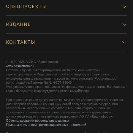
СПЕЦПРОЕКТЫ
ИЗДАНИЕ
КОНТАКТЫ
© 1992-2026 АО ИА «Башинформ».
www.bashinform.ru
Сетевое издание «Информационное агентство «Башинформ»
зарегистрировано в Федеральной службе по надзору в сфере связи,
информационных технологий и массовых коммуникаций (Роскомнадзор),
регистрационный номер Эл № ФС77-88040
Учредитель Акционерное общество "Информационное агентство "Башинформ"
Главный редактор Шарафутдинов Руслан Михайлович
При перепечатке или цитировании ссылка на ИА «Башинформ» обязательна.
Для интернет-изданий и социальных сетей прямая активная гиперссылка
обязательна. Использование логотипа ИА «Башинформ» в целях, не
связанных с ссылкой на агентство при перепечатке или цитировании,
допускается только с письменного разрешения АО ИА «Башинформ».
Об использовании персональных данных
Правила применения рекомендательных технологий