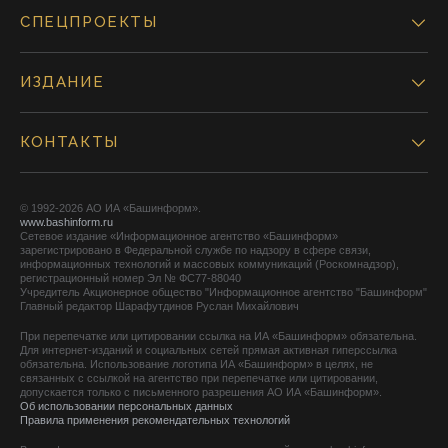
СПЕЦПРОЕКТЫ
ИЗДАНИЕ
КОНТАКТЫ
© 1992-2026 АО ИА «Башинформ».
www.bashinform.ru
Сетевое издание «Информационное агентство «Башинформ»
зарегистрировано в Федеральной службе по надзору в сфере связи,
информационных технологий и массовых коммуникаций (Роскомнадзор),
регистрационный номер Эл № ФС77-88040
Учредитель Акционерное общество "Информационное агентство "Башинформ"
Главный редактор Шарафутдинов Руслан Михайлович
При перепечатке или цитировании ссылка на ИА «Башинформ» обязательна.
Для интернет-изданий и социальных сетей прямая активная гиперссылка
обязательна. Использование логотипа ИА «Башинформ» в целях, не
связанных с ссылкой на агентство при перепечатке или цитировании,
допускается только с письменного разрешения АО ИА «Башинформ».
Об использовании персональных данных
Правила применения рекомендательных технологий