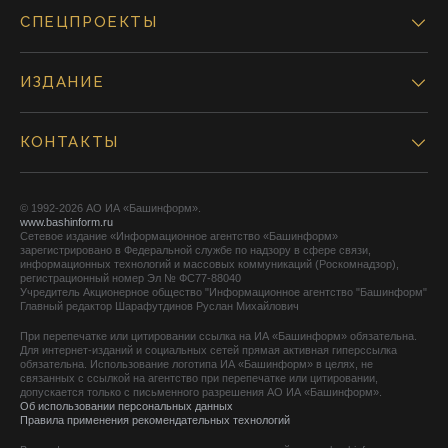
СПЕЦПРОЕКТЫ
ИЗДАНИЕ
КОНТАКТЫ
© 1992-2026 АО ИА «Башинформ».
www.bashinform.ru
Сетевое издание «Информационное агентство «Башинформ»
зарегистрировано в Федеральной службе по надзору в сфере связи,
информационных технологий и массовых коммуникаций (Роскомнадзор),
регистрационный номер Эл № ФС77-88040
Учредитель Акционерное общество "Информационное агентство "Башинформ"
Главный редактор Шарафутдинов Руслан Михайлович
При перепечатке или цитировании ссылка на ИА «Башинформ» обязательна.
Для интернет-изданий и социальных сетей прямая активная гиперссылка
обязательна. Использование логотипа ИА «Башинформ» в целях, не
связанных с ссылкой на агентство при перепечатке или цитировании,
допускается только с письменного разрешения АО ИА «Башинформ».
Об использовании персональных данных
Правила применения рекомендательных технологий