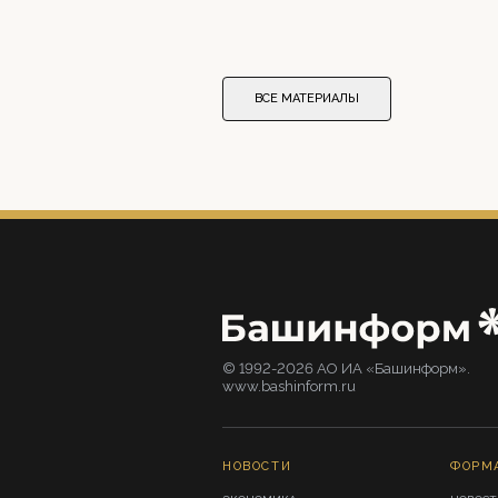
ВСЕ МАТЕРИАЛЫ
© 1992-2026 АО ИА «Башинформ».
www.bashinform.ru
НОВОСТИ
ФОРМ