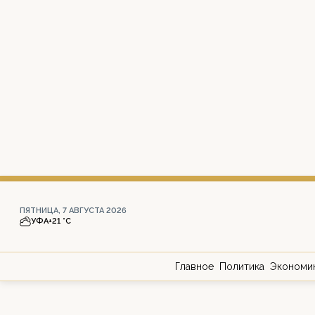
ПЯТНИЦА, 7 АВГУСТА 2026
УФА
+21 °С
Главное
Политика
Экономи