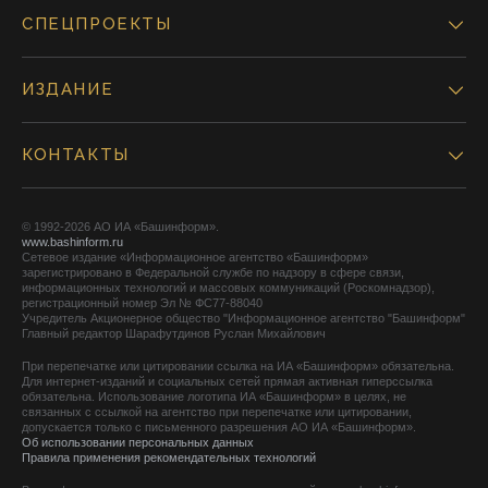
СПЕЦПРОЕКТЫ
ИЗДАНИЕ
КОНТАКТЫ
© 1992-2026 АО ИА «Башинформ».
www.bashinform.ru
Сетевое издание «Информационное агентство «Башинформ»
зарегистрировано в Федеральной службе по надзору в сфере связи,
информационных технологий и массовых коммуникаций (Роскомнадзор),
регистрационный номер Эл № ФС77-88040
Учредитель Акционерное общество "Информационное агентство "Башинформ"
Главный редактор Шарафутдинов Руслан Михайлович
При перепечатке или цитировании ссылка на ИА «Башинформ» обязательна.
Для интернет-изданий и социальных сетей прямая активная гиперссылка
обязательна. Использование логотипа ИА «Башинформ» в целях, не
связанных с ссылкой на агентство при перепечатке или цитировании,
допускается только с письменного разрешения АО ИА «Башинформ».
Об использовании персональных данных
Правила применения рекомендательных технологий