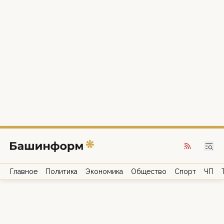
Главное
Политика
Экономика
Общество
Спорт
ЧП