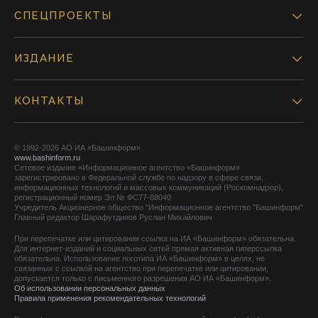
СПЕЦПРОЕКТЫ
ИЗДАНИЕ
КОНТАКТЫ
© 1992-2026 АО ИА «Башинформ».
www.bashinform.ru
Сетевое издание «Информационное агентство «Башинформ»
зарегистрировано в Федеральной службе по надзору в сфере связи,
информационных технологий и массовых коммуникаций (Роскомнадзор),
регистрационный номер Эл № ФС77-88040
Учредитель Акционерное общество "Информационное агентство "Башинформ"
Главный редактор Шарафутдинов Руслан Михайлович
При перепечатке или цитировании ссылка на ИА «Башинформ» обязательна.
Для интернет-изданий и социальных сетей прямая активная гиперссылка
обязательна. Использование логотипа ИА «Башинформ» в целях, не
связанных с ссылкой на агентство при перепечатке или цитировании,
допускается только с письменного разрешения АО ИА «Башинформ».
Об использовании персональных данных
Правила применения рекомендательных технологий