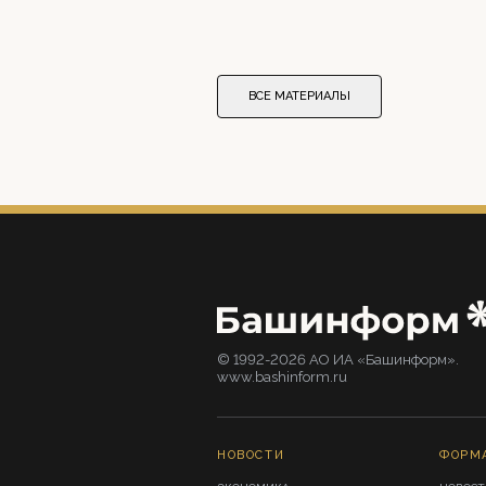
ВСЕ МАТЕРИАЛЫ
© 1992-2026 АО ИА «Башинформ».
www.bashinform.ru
НОВОСТИ
ФОРМ