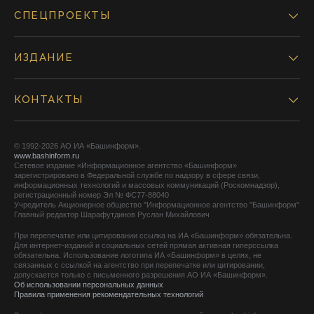
СПЕЦПРОЕКТЫ
ИЗДАНИЕ
КОНТАКТЫ
© 1992-2026 АО ИА «Башинформ».
www.bashinform.ru
Сетевое издание «Информационное агентство «Башинформ»
зарегистрировано в Федеральной службе по надзору в сфере связи,
информационных технологий и массовых коммуникаций (Роскомнадзор),
регистрационный номер Эл № ФС77-88040
Учредитель Акционерное общество "Информационное агентство "Башинформ"
Главный редактор Шарафутдинов Руслан Михайлович
При перепечатке или цитировании ссылка на ИА «Башинформ» обязательна.
Для интернет-изданий и социальных сетей прямая активная гиперссылка
обязательна. Использование логотипа ИА «Башинформ» в целях, не
связанных с ссылкой на агентство при перепечатке или цитировании,
допускается только с письменного разрешения АО ИА «Башинформ».
Об использовании персональных данных
Правила применения рекомендательных технологий