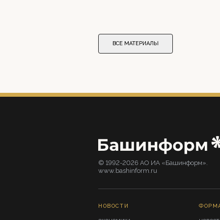
ВСЕ МАТЕРИАЛЫ
© 1992-2026 АО ИА «Башинформ».
www.bashinform.ru
НОВОСТИ
ФОРМ