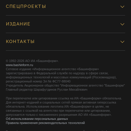
СПЕЦПРОЕКТЫ
ИЗДАНИЕ
КОНТАКТЫ
© 1992-2026 АО ИА «Башинформ».
www.bashinform.ru
Сетевое издание «Информационное агентство «Башинформ»
зарегистрировано в Федеральной службе по надзору в сфере связи,
информационных технологий и массовых коммуникаций (Роскомнадзор),
регистрационный номер Эл № ФС77-88040
Учредитель Акционерное общество "Информационное агентство "Башинформ"
Главный редактор Шарафутдинов Руслан Михайлович
При перепечатке или цитировании ссылка на ИА «Башинформ» обязательна.
Для интернет-изданий и социальных сетей прямая активная гиперссылка
обязательна. Использование логотипа ИА «Башинформ» в целях, не
связанных с ссылкой на агентство при перепечатке или цитировании,
допускается только с письменного разрешения АО ИА «Башинформ».
Об использовании персональных данных
Правила применения рекомендательных технологий