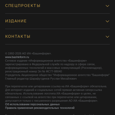
СПЕЦПРОЕКТЫ
ИЗДАНИЕ
КОНТАКТЫ
© 1992-2026 АО ИА «Башинформ».
www.bashinform.ru
Сетевое издание «Информационное агентство «Башинформ»
зарегистрировано в Федеральной службе по надзору в сфере связи,
информационных технологий и массовых коммуникаций (Роскомнадзор),
регистрационный номер Эл № ФС77-88040
Учредитель Акционерное общество "Информационное агентство "Башинформ"
Главный редактор Шарафутдинов Руслан Михайлович
При перепечатке или цитировании ссылка на ИА «Башинформ» обязательна.
Для интернет-изданий и социальных сетей прямая активная гиперссылка
обязательна. Использование логотипа ИА «Башинформ» в целях, не
связанных с ссылкой на агентство при перепечатке или цитировании,
допускается только с письменного разрешения АО ИА «Башинформ».
Об использовании персональных данных
Правила применения рекомендательных технологий