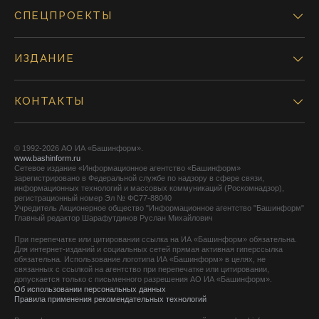
СПЕЦПРОЕКТЫ
ИЗДАНИЕ
КОНТАКТЫ
© 1992-2026 АО ИА «Башинформ».
www.bashinform.ru
Сетевое издание «Информационное агентство «Башинформ»
зарегистрировано в Федеральной службе по надзору в сфере связи,
информационных технологий и массовых коммуникаций (Роскомнадзор),
регистрационный номер Эл № ФС77-88040
Учредитель Акционерное общество "Информационное агентство "Башинформ"
Главный редактор Шарафутдинов Руслан Михайлович
При перепечатке или цитировании ссылка на ИА «Башинформ» обязательна.
Для интернет-изданий и социальных сетей прямая активная гиперссылка
обязательна. Использование логотипа ИА «Башинформ» в целях, не
связанных с ссылкой на агентство при перепечатке или цитировании,
допускается только с письменного разрешения АО ИА «Башинформ».
Об использовании персональных данных
Правила применения рекомендательных технологий