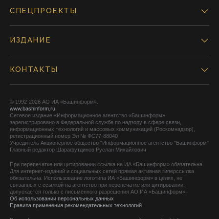
СПЕЦПРОЕКТЫ
ИЗДАНИЕ
КОНТАКТЫ
© 1992-2026 АО ИА «Башинформ».
www.bashinform.ru
Сетевое издание «Информационное агентство «Башинформ»
зарегистрировано в Федеральной службе по надзору в сфере связи,
информационных технологий и массовых коммуникаций (Роскомнадзор),
регистрационный номер Эл № ФС77-88040
Учредитель Акционерное общество "Информационное агентство "Башинформ"
Главный редактор Шарафутдинов Руслан Михайлович
При перепечатке или цитировании ссылка на ИА «Башинформ» обязательна.
Для интернет-изданий и социальных сетей прямая активная гиперссылка
обязательна. Использование логотипа ИА «Башинформ» в целях, не
связанных с ссылкой на агентство при перепечатке или цитировании,
допускается только с письменного разрешения АО ИА «Башинформ».
Об использовании персональных данных
Правила применения рекомендательных технологий