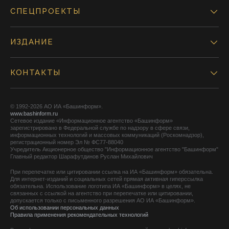
СПЕЦПРОЕКТЫ
ИЗДАНИЕ
КОНТАКТЫ
© 1992-2026 АО ИА «Башинформ».
www.bashinform.ru
Сетевое издание «Информационное агентство «Башинформ»
зарегистрировано в Федеральной службе по надзору в сфере связи,
информационных технологий и массовых коммуникаций (Роскомнадзор),
регистрационный номер Эл № ФС77-88040
Учредитель Акционерное общество "Информационное агентство "Башинформ"
Главный редактор Шарафутдинов Руслан Михайлович
При перепечатке или цитировании ссылка на ИА «Башинформ» обязательна.
Для интернет-изданий и социальных сетей прямая активная гиперссылка
обязательна. Использование логотипа ИА «Башинформ» в целях, не
связанных с ссылкой на агентство при перепечатке или цитировании,
допускается только с письменного разрешения АО ИА «Башинформ».
Об использовании персональных данных
Правила применения рекомендательных технологий