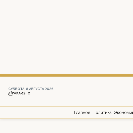
СУББОТА, 8 АВГУСТА 2026
УФА
+19 °С
Главное
Политика
Экономи