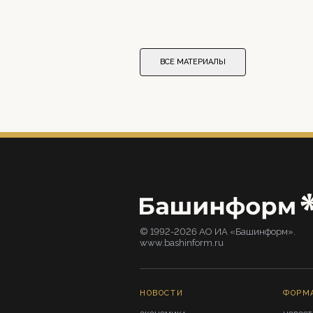
ВСЕ МАТЕРИАЛЫ
© 1992-2026 АО ИА «Башинформ».
www.bashinform.ru
НОВОСТИ
ФОРМ