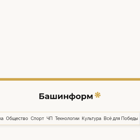
ка
Общество
Спорт
ЧП
Технологии
Культура
Всё для Победы