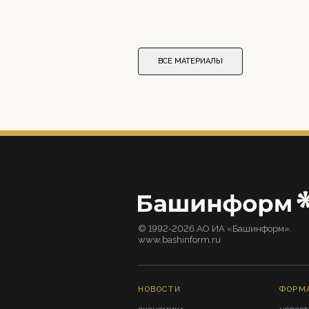
ВСЕ МАТЕРИАЛЫ
© 1992-2026 АО ИА «Башинформ».
www.bashinform.ru
НОВОСТИ
ФОРМ