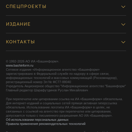
СПЕЦПРОЕКТЫ
ИЗДАНИЕ
КОНТАКТЫ
© 1992-2026 АО ИА «Башинформ».
www.bashinform.ru
Сетевое издание «Информационное агентство «Башинформ»
зарегистрировано в Федеральной службе по надзору в сфере связи,
информационных технологий и массовых коммуникаций (Роскомнадзор),
регистрационный номер Эл № ФС77-88040
Учредитель Акционерное общество "Информационное агентство "Башинформ"
Главный редактор Шарафутдинов Руслан Михайлович
При перепечатке или цитировании ссылка на ИА «Башинформ» обязательна.
Для интернет-изданий и социальных сетей прямая активная гиперссылка
обязательна. Использование логотипа ИА «Башинформ» в целях, не
связанных с ссылкой на агентство при перепечатке или цитировании,
допускается только с письменного разрешения АО ИА «Башинформ».
Об использовании персональных данных
Правила применения рекомендательных технологий