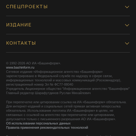
СПЕЦПРОЕКТЫ
ИЗДАНИЕ
КОНТАКТЫ
© 1992-2026 АО ИА «Башинформ».
www.bashinform.ru
Сетевое издание «Информационное агентство «Башинформ»
зарегистрировано в Федеральной службе по надзору в сфере связи,
информационных технологий и массовых коммуникаций (Роскомнадзор),
регистрационный номер Эл № ФС77-88040
Учредитель Акционерное общество "Информационное агентство "Башинформ"
Главный редактор Шарафутдинов Руслан Михайлович
При перепечатке или цитировании ссылка на ИА «Башинформ» обязательна.
Для интернет-изданий и социальных сетей прямая активная гиперссылка
обязательна. Использование логотипа ИА «Башинформ» в целях, не
связанных с ссылкой на агентство при перепечатке или цитировании,
допускается только с письменного разрешения АО ИА «Башинформ».
Об использовании персональных данных
Правила применения рекомендательных технологий