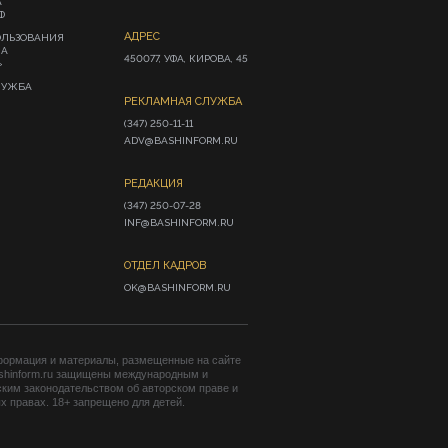
А
Ф
АДРЕС
ОЛЬЗОВАНИЯ
ИА
450077, УФА, КИРОВА, 45
»
ЛУЖБА
РЕКЛАМНАЯ СЛУЖБА
(347) 250-11-11

ADV@BASHINFORM.RU
РЕДАКЦИЯ
(347) 250-07-28

INF@BASHINFORM.RU
ОТДЕЛ КАДРОВ
OK@BASHINFORM.RU
формация и материалы, размещенные на сайте
shinform.ru защищены международным и
ким законодательством об авторском праве и
 правах. 18+ запрещено для детей.