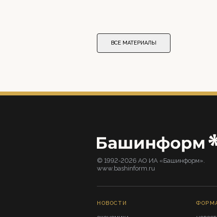
ВСЕ МАТЕРИАЛЫ
© 1992-2026 АО ИА «Башинформ».
www.bashinform.ru
НОВОСТИ
ФОРМ