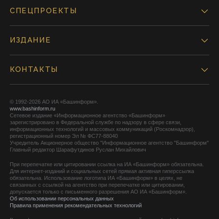
СПЕЦПРОЕКТЫ
ИЗДАНИЕ
КОНТАКТЫ
© 1992-2026 АО ИА «Башинформ».
www.bashinform.ru
Сетевое издание «Информационное агентство «Башинформ»
зарегистрировано в Федеральной службе по надзору в сфере связи,
информационных технологий и массовых коммуникаций (Роскомнадзор),
регистрационный номер Эл № ФС77-88040
Учредитель Акционерное общество "Информационное агентство "Башинформ"
Главный редактор Шарафутдинов Руслан Михайлович
При перепечатке или цитировании ссылка на ИА «Башинформ» обязательна.
Для интернет-изданий и социальных сетей прямая активная гиперссылка
обязательна. Использование логотипа ИА «Башинформ» в целях, не
связанных с ссылкой на агентство при перепечатке или цитировании,
допускается только с письменного разрешения АО ИА «Башинформ».
Об использовании персональных данных
Правила применения рекомендательных технологий