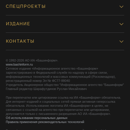
СПЕЦПРОЕКТЫ
ИЗДАНИЕ
КОНТАКТЫ
© 1992-2026 АО ИА «Башинформ».
www.bashinform.ru
Сетевое издание «Информационное агентство «Башинформ»
зарегистрировано в Федеральной службе по надзору в сфере связи,
информационных технологий и массовых коммуникаций (Роскомнадзор),
регистрационный номер Эл № ФС77-88040
Учредитель Акционерное общество "Информационное агентство "Башинформ"
Главный редактор Шарафутдинов Руслан Михайлович
При перепечатке или цитировании ссылка на ИА «Башинформ» обязательна.
Для интернет-изданий и социальных сетей прямая активная гиперссылка
обязательна. Использование логотипа ИА «Башинформ» в целях, не
связанных с ссылкой на агентство при перепечатке или цитировании,
допускается только с письменного разрешения АО ИА «Башинформ».
Об использовании персональных данных
Правила применения рекомендательных технологий