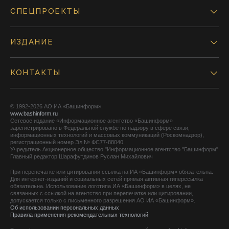
СПЕЦПРОЕКТЫ
ИЗДАНИЕ
КОНТАКТЫ
© 1992-2026 АО ИА «Башинформ».
www.bashinform.ru
Сетевое издание «Информационное агентство «Башинформ»
зарегистрировано в Федеральной службе по надзору в сфере связи,
информационных технологий и массовых коммуникаций (Роскомнадзор),
регистрационный номер Эл № ФС77-88040
Учредитель Акционерное общество "Информационное агентство "Башинформ"
Главный редактор Шарафутдинов Руслан Михайлович
При перепечатке или цитировании ссылка на ИА «Башинформ» обязательна.
Для интернет-изданий и социальных сетей прямая активная гиперссылка
обязательна. Использование логотипа ИА «Башинформ» в целях, не
связанных с ссылкой на агентство при перепечатке или цитировании,
допускается только с письменного разрешения АО ИА «Башинформ».
Об использовании персональных данных
Правила применения рекомендательных технологий