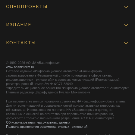
СПЕЦПРОЕКТЫ
ИЗДАНИЕ
КОНТАКТЫ
© 1992-2026 АО ИА «Башинформ».
www.bashinform.ru
Сетевое издание «Информационное агентство «Башинформ»
зарегистрировано в Федеральной службе по надзору в сфере связи,
информационных технологий и массовых коммуникаций (Роскомнадзор),
регистрационный номер Эл № ФС77-88040
Учредитель Акционерное общество "Информационное агентство "Башинформ"
Главный редактор Шарафутдинов Руслан Михайлович
При перепечатке или цитировании ссылка на ИА «Башинформ» обязательна.
Для интернет-изданий и социальных сетей прямая активная гиперссылка
обязательна. Использование логотипа ИА «Башинформ» в целях, не
связанных с ссылкой на агентство при перепечатке или цитировании,
допускается только с письменного разрешения АО ИА «Башинформ».
Об использовании персональных данных
Правила применения рекомендательных технологий