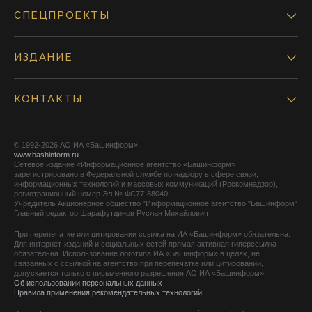
СПЕЦПРОЕКТЫ
ИЗДАНИЕ
КОНТАКТЫ
© 1992-2026 АО ИА «Башинформ».
www.bashinform.ru
Сетевое издание «Информационное агентство «Башинформ»
зарегистрировано в Федеральной службе по надзору в сфере связи,
информационных технологий и массовых коммуникаций (Роскомнадзор),
регистрационный номер Эл № ФС77-88040
Учредитель Акционерное общество "Информационное агентство "Башинформ"
Главный редактор Шарафутдинов Руслан Михайлович
При перепечатке или цитировании ссылка на ИА «Башинформ» обязательна.
Для интернет-изданий и социальных сетей прямая активная гиперссылка
обязательна. Использование логотипа ИА «Башинформ» в целях, не
связанных с ссылкой на агентство при перепечатке или цитировании,
допускается только с письменного разрешения АО ИА «Башинформ».
Об использовании персональных данных
Правила применения рекомендательных технологий