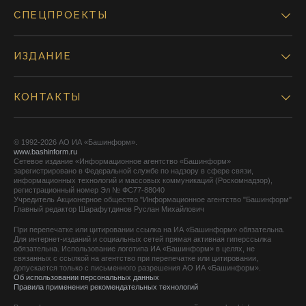
СПЕЦПРОЕКТЫ
ИЗДАНИЕ
КОНТАКТЫ
© 1992-2026 АО ИА «Башинформ».
www.bashinform.ru
Сетевое издание «Информационное агентство «Башинформ»
зарегистрировано в Федеральной службе по надзору в сфере связи,
информационных технологий и массовых коммуникаций (Роскомнадзор),
регистрационный номер Эл № ФС77-88040
Учредитель Акционерное общество "Информационное агентство "Башинформ"
Главный редактор Шарафутдинов Руслан Михайлович
При перепечатке или цитировании ссылка на ИА «Башинформ» обязательна.
Для интернет-изданий и социальных сетей прямая активная гиперссылка
обязательна. Использование логотипа ИА «Башинформ» в целях, не
связанных с ссылкой на агентство при перепечатке или цитировании,
допускается только с письменного разрешения АО ИА «Башинформ».
Об использовании персональных данных
Правила применения рекомендательных технологий