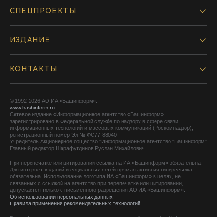
СПЕЦПРОЕКТЫ
ИЗДАНИЕ
КОНТАКТЫ
© 1992-2026 АО ИА «Башинформ».
www.bashinform.ru
Сетевое издание «Информационное агентство «Башинформ»
зарегистрировано в Федеральной службе по надзору в сфере связи,
информационных технологий и массовых коммуникаций (Роскомнадзор),
регистрационный номер Эл № ФС77-88040
Учредитель Акционерное общество "Информационное агентство "Башинформ"
Главный редактор Шарафутдинов Руслан Михайлович
При перепечатке или цитировании ссылка на ИА «Башинформ» обязательна.
Для интернет-изданий и социальных сетей прямая активная гиперссылка
обязательна. Использование логотипа ИА «Башинформ» в целях, не
связанных с ссылкой на агентство при перепечатке или цитировании,
допускается только с письменного разрешения АО ИА «Башинформ».
Об использовании персональных данных
Правила применения рекомендательных технологий