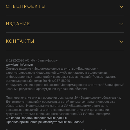
СПЕЦПРОЕКТЫ
ИЗДАНИЕ
КОНТАКТЫ
© 1992-2026 АО ИА «Башинформ».
www.bashinform.ru
Сетевое издание «Информационное агентство «Башинформ»
зарегистрировано в Федеральной службе по надзору в сфере связи,
информационных технологий и массовых коммуникаций (Роскомнадзор),
регистрационный номер Эл № ФС77-88040
Учредитель Акционерное общество "Информационное агентство "Башинформ"
Главный редактор Шарафутдинов Руслан Михайлович
При перепечатке или цитировании ссылка на ИА «Башинформ» обязательна.
Для интернет-изданий и социальных сетей прямая активная гиперссылка
обязательна. Использование логотипа ИА «Башинформ» в целях, не
связанных с ссылкой на агентство при перепечатке или цитировании,
допускается только с письменного разрешения АО ИА «Башинформ».
Об использовании персональных данных
Правила применения рекомендательных технологий