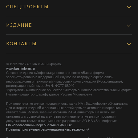
СПЕЦПРОЕКТЫ
ИЗДАНИЕ
КОНТАКТЫ
© 1992-2026 АО ИА «Башинформ».
www.bashinform.ru
Сетевое издание «Информационное агентство «Башинформ»
зарегистрировано в Федеральной службе по надзору в сфере связи,
информационных технологий и массовых коммуникаций (Роскомнадзор),
регистрационный номер Эл № ФС77-88040
Учредитель Акционерное общество "Информационное агентство "Башинформ"
Главный редактор Шарафутдинов Руслан Михайлович
При перепечатке или цитировании ссылка на ИА «Башинформ» обязательна.
Для интернет-изданий и социальных сетей прямая активная гиперссылка
обязательна. Использование логотипа ИА «Башинформ» в целях, не
связанных с ссылкой на агентство при перепечатке или цитировании,
допускается только с письменного разрешения АО ИА «Башинформ».
Об использовании персональных данных
Правила применения рекомендательных технологий