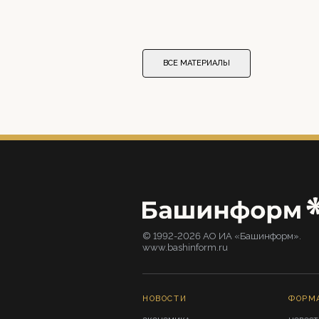
ВСЕ МАТЕРИАЛЫ
© 1992-2026 АО ИА «Башинформ».
www.bashinform.ru
НОВОСТИ
ФОРМ