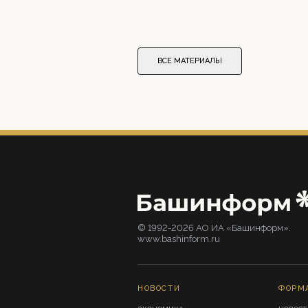
ВСЕ МАТЕРИАЛЫ
© 1992-2026 АО ИА «Башинформ».
www.bashinform.ru
НОВОСТИ
ФОРМ