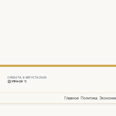
СУББОТА, 8 АВГУСТА 2026
УФА
+26 °С
Главное
Политика
Экономи