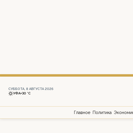
СУББОТА, 8 АВГУСТА 2026
УФА
+30 °С
Главное
Политика
Экономи