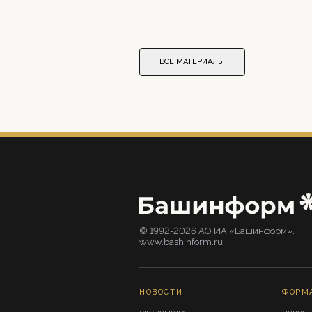
ВСЕ МАТЕРИАЛЫ
© 1992-2026 АО ИА «Башинформ».
www.bashinform.ru
НОВОСТИ
ФОРМ