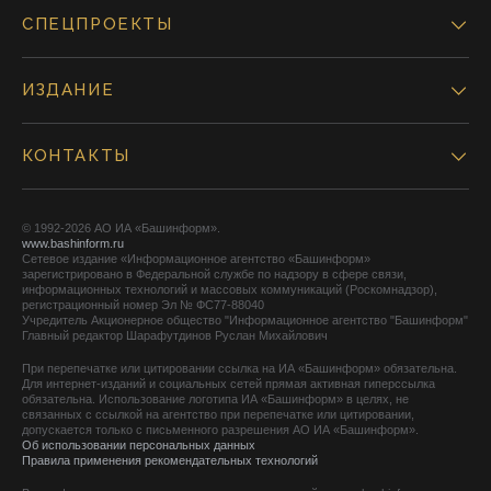
СПЕЦПРОЕКТЫ
ИЗДАНИЕ
КОНТАКТЫ
© 1992-2026 АО ИА «Башинформ».
www.bashinform.ru
Сетевое издание «Информационное агентство «Башинформ»
зарегистрировано в Федеральной службе по надзору в сфере связи,
информационных технологий и массовых коммуникаций (Роскомнадзор),
регистрационный номер Эл № ФС77-88040
Учредитель Акционерное общество "Информационное агентство "Башинформ"
Главный редактор Шарафутдинов Руслан Михайлович
При перепечатке или цитировании ссылка на ИА «Башинформ» обязательна.
Для интернет-изданий и социальных сетей прямая активная гиперссылка
обязательна. Использование логотипа ИА «Башинформ» в целях, не
связанных с ссылкой на агентство при перепечатке или цитировании,
допускается только с письменного разрешения АО ИА «Башинформ».
Об использовании персональных данных
Правила применения рекомендательных технологий