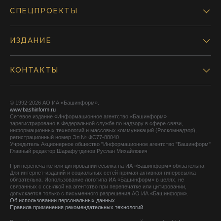
СПЕЦПРОЕКТЫ
ИЗДАНИЕ
КОНТАКТЫ
© 1992-2026 АО ИА «Башинформ».
www.bashinform.ru
Сетевое издание «Информационное агентство «Башинформ»
зарегистрировано в Федеральной службе по надзору в сфере связи,
информационных технологий и массовых коммуникаций (Роскомнадзор),
регистрационный номер Эл № ФС77-88040
Учредитель Акционерное общество "Информационное агентство "Башинформ"
Главный редактор Шарафутдинов Руслан Михайлович
При перепечатке или цитировании ссылка на ИА «Башинформ» обязательна.
Для интернет-изданий и социальных сетей прямая активная гиперссылка
обязательна. Использование логотипа ИА «Башинформ» в целях, не
связанных с ссылкой на агентство при перепечатке или цитировании,
допускается только с письменного разрешения АО ИА «Башинформ».
Об использовании персональных данных
Правила применения рекомендательных технологий