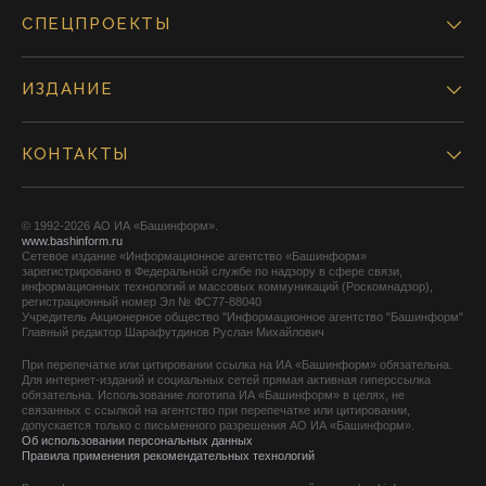
СПЕЦПРОЕКТЫ
ИЗДАНИЕ
КОНТАКТЫ
© 1992-2026 АО ИА «Башинформ».
www.bashinform.ru
Сетевое издание «Информационное агентство «Башинформ»
зарегистрировано в Федеральной службе по надзору в сфере связи,
информационных технологий и массовых коммуникаций (Роскомнадзор),
регистрационный номер Эл № ФС77-88040
Учредитель Акционерное общество "Информационное агентство "Башинформ"
Главный редактор Шарафутдинов Руслан Михайлович
При перепечатке или цитировании ссылка на ИА «Башинформ» обязательна.
Для интернет-изданий и социальных сетей прямая активная гиперссылка
обязательна. Использование логотипа ИА «Башинформ» в целях, не
связанных с ссылкой на агентство при перепечатке или цитировании,
допускается только с письменного разрешения АО ИА «Башинформ».
Об использовании персональных данных
Правила применения рекомендательных технологий