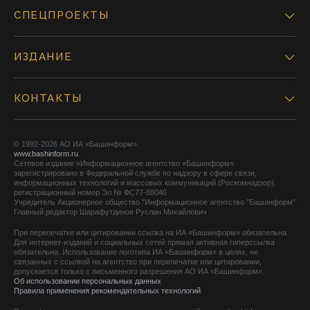
СПЕЦПРОЕКТЫ
ИЗДАНИЕ
КОНТАКТЫ
© 1992-2026 АО ИА «Башинформ».
www.bashinform.ru
Сетевое издание «Информационное агентство «Башинформ»
зарегистрировано в Федеральной службе по надзору в сфере связи,
информационных технологий и массовых коммуникаций (Роскомнадзор),
регистрационный номер Эл № ФС77-88040
Учредитель Акционерное общество "Информационное агентство "Башинформ"
Главный редактор Шарафутдинов Руслан Михайлович
При перепечатке или цитировании ссылка на ИА «Башинформ» обязательна.
Для интернет-изданий и социальных сетей прямая активная гиперссылка
обязательна. Использование логотипа ИА «Башинформ» в целях, не
связанных с ссылкой на агентство при перепечатке или цитировании,
допускается только с письменного разрешения АО ИА «Башинформ».
Об использовании персональных данных
Правила применения рекомендательных технологий