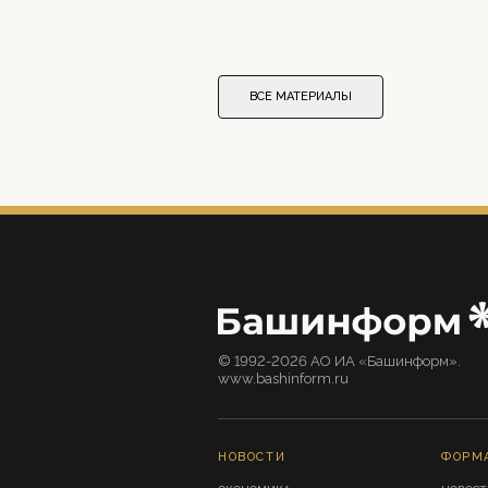
ВСЕ МАТЕРИАЛЫ
© 1992-2026 АО ИА «Башинформ».
www.bashinform.ru
НОВОСТИ
ФОРМ