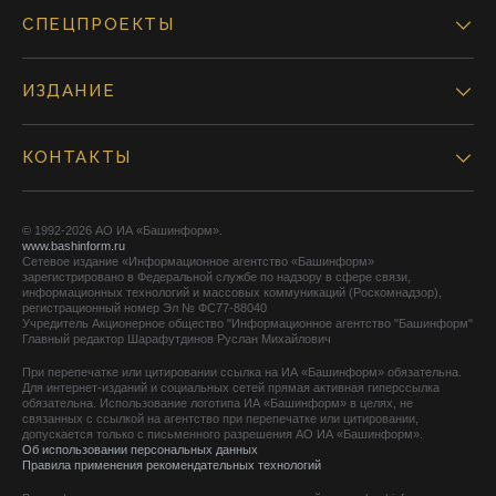
СПЕЦПРОЕКТЫ
ИЗДАНИЕ
КОНТАКТЫ
© 1992-2026 АО ИА «Башинформ».
www.bashinform.ru
Сетевое издание «Информационное агентство «Башинформ»
зарегистрировано в Федеральной службе по надзору в сфере связи,
информационных технологий и массовых коммуникаций (Роскомнадзор),
регистрационный номер Эл № ФС77-88040
Учредитель Акционерное общество "Информационное агентство "Башинформ"
Главный редактор Шарафутдинов Руслан Михайлович
При перепечатке или цитировании ссылка на ИА «Башинформ» обязательна.
Для интернет-изданий и социальных сетей прямая активная гиперссылка
обязательна. Использование логотипа ИА «Башинформ» в целях, не
связанных с ссылкой на агентство при перепечатке или цитировании,
допускается только с письменного разрешения АО ИА «Башинформ».
Об использовании персональных данных
Правила применения рекомендательных технологий